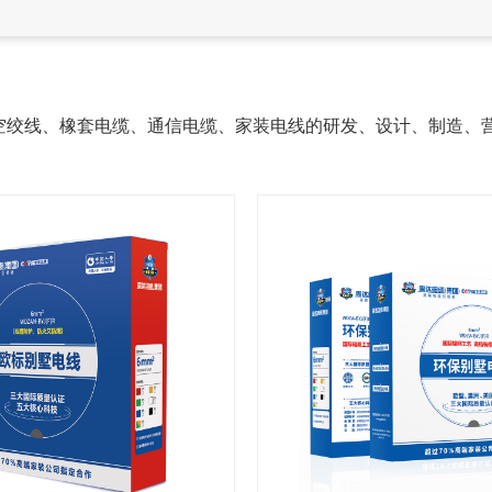
空绞线、橡套电缆、通信电缆、家装电线的研发、设计、制造、