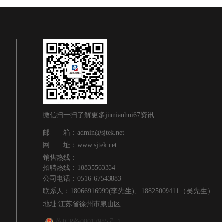
微信扫一扫了解更多jinnianhui67资讯
邮 箱：
admin@sjtek.net
网 址：
www.sjtek.net
销售热线：
招聘热线：
18835563334
公司电话：
0516-67543883
联系人：
18066916999
(李先生)
、
18825009411
（吴先生）
地址:江苏省徐州市泉山区
苏ICP备08017985号-1