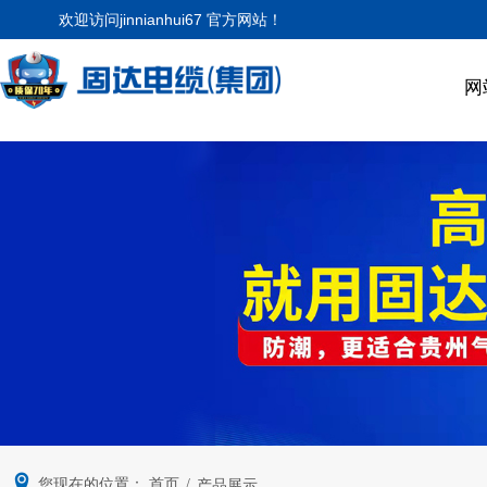
欢迎访问jinnianhui67 官方网站！
网
欧标别墅电线
集团简介
领导关怀
品牌定位
研发成果
样板工程
服务网点
在线招聘
jinnianhu
环保别墅
吉祥物
新闻报
质量认
战略合
门店展
薪酬制
安全小课堂
集团荣誉
公益活动
低压电力
检测中心
在线留言
视频中
员工活
控制电
品控展
下载中
矿物质柔性防火电缆
厂区环境
品质jinnian
分支电
铝合金电缆
您现在的位置：
首页
/
产品展示