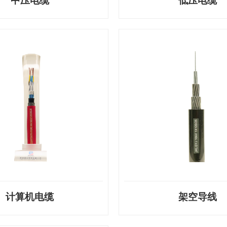
中压电缆
低压电缆
计算机电缆
架空导线