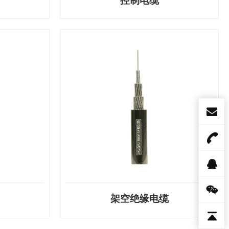
控制电缆
架空绝缘电缆