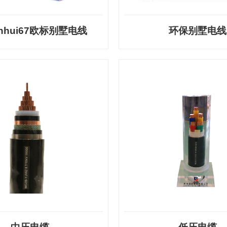
ianhui67欧标别墅电线
环保别墅电线