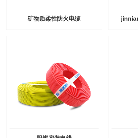
矿物质柔性防火电缆
jinn